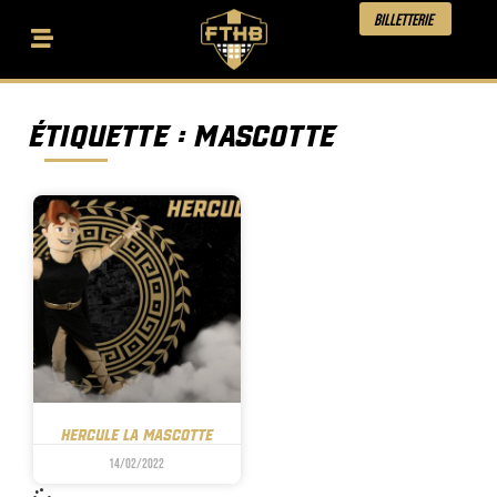
Billetterie
Étiquette : Mascotte
Hercule la mascotte
14/02/2022